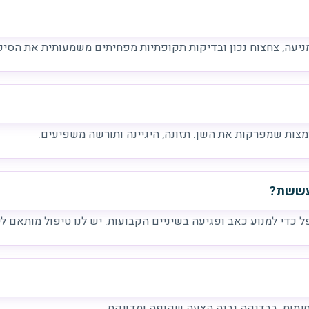
מניעה, צחצוח נכון ובדיקות תקופתיות מפחיתים משמעותית את הסיכו
צות שמפרקות את השן. תזונה, היגיינה ותורשה משפיעים.
 עששת?
 כדי למנוע כאב ופגיעה בשיניים הקבועות. יש לנו טיפול מותאם לי
ימות. בבדיקה נבנה הצעה שקופה ומדויקת.