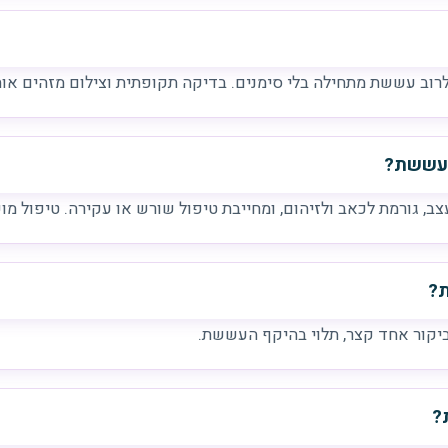
לרוב עששת מתחילה בלי סימנים. בדיקה תקופתית וצילום מזהים או
בעששת?
גורמת לכאב ולזיהום, ומחייבת טיפול שורש או עקירה. טיפול מו
ת?
יקור אחד קצר, תלוי בהיקף העששת.
?