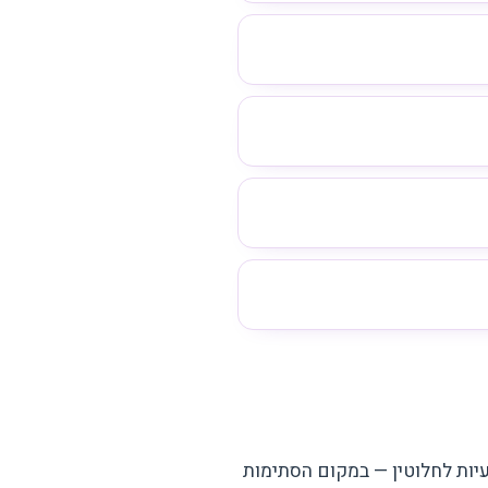
יות לחלוטין — במקום הסתימות