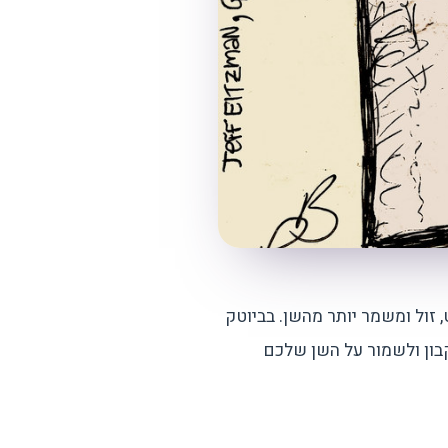
ול ומשמר יותר מהשן. בביוטק
בון ולשמור על השן שלכם