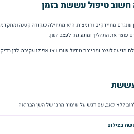
חשוב טיפול עששת בזמן
שנגרם מחיידקים וחומצות. היא מתחילה כנקודה קטנה ומתקדמת
עוצר את התהליך ומונע נזק לעצב השן.
מגיעה לעצב ומחייבת טיפול שורש או אפילו עקירה. לכן בדיקו
 עששת
לרוב ללא כאב, עם דגש על שימור מרבי של השן הבריאה.
שת בצילום