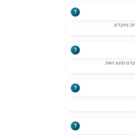
תה מוקדם.
קדם מונע זאת.