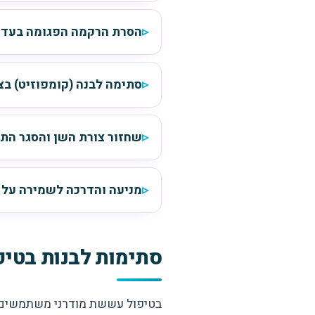
הסרת הרקמה הפגומה בעדי
סתימה לבנה (קומפוזיט) בצ
שחזור צורת השן והסגר התק
מניעה והדרכה לשמירה על 
סתימות לבנות בטי
בטיפול עששת מודרני משתמשים ב