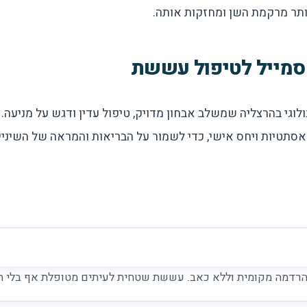
ותר מרקמת השן ומחזקות אותה.
סמייל לטיפול עששת
נולוגי בהרצליה שמשלב אבחון מדויק, טיפול עדין ודגש על מניע
סתטיות ויחס אישי, כדי לשמור על הבריאות והמראה של השיני
הרדמה מקומית וללא כאב. עששת שטחית לעיתים מטופלת אף בלי ה