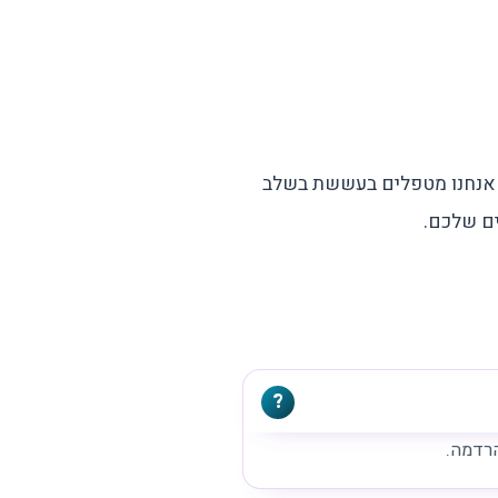
ה. אנחנו מטפלים בעששת בשלב
ים שלכם.
רדמה.