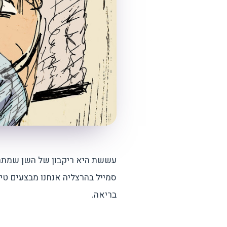
עששת היא ריקבון של השן שמתחי
סמייל בהרצליה אנחנו מבצעים טי
בריאה.