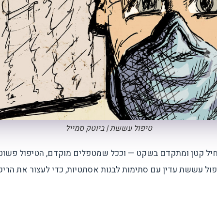
טיפול עששת | ביוטק סמייל
ל קטן ומתקדם בשקט — וככל שמטפלים מוקדם, הטיפול פשוט, ז
פול עששת עדין עם סתימות לבנות אסתטיות, כדי לעצור את הריק