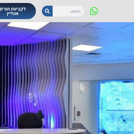
לקביעת תורים
אונליין