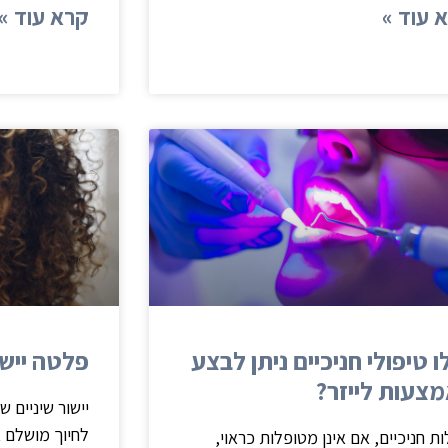
 עוד »
קרא עוד »
ו טיפולי חניכיים ניתן לבצע
פלטה יישו
צעות לייזר?
יישור שיניים ש
לחיוך מושלם א
ת חניכיים, אם אינן מטופלות כראוי,