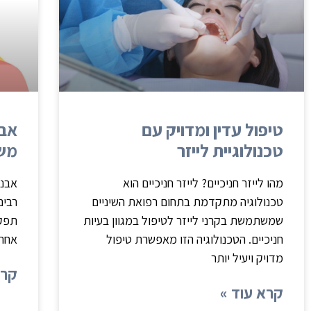
טיפול עדין ומדויק עם
אבנ
טכנולוגיית לייזר
משפ
מהו לייזר חניכיים? לייזר חניכיים הוא
אבני
טכנולוגיה מתקדמת בתחום רפואת השיניים
רבים
שמשתמשת בקרני לייזר לטיפול במגוון בעיות
תפקי
חניכיים. הטכנולוגיה הזו מאפשרת טיפול
אחרא
מדויק ויעיל יותר
קרא
קרא עוד »