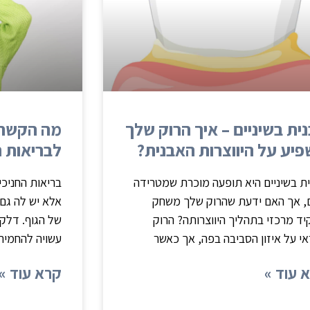
ית בשיניים – איך הרוק שלך
מה הקשר ב
יע על היווצרות האבנית?
לבריאות 
ת בשיניים היא תופעה מוכרת שמטרידה
בריאות החניכי
, אך האם ידעת שהרוק שלך משחק
אלא יש לה גם 
ד מרכזי בתהליך היווצרותה? הרוק
של הגוף. דלקת
י על איזון הסביבה בפה, אך כאשר
עשויה להחמיר
 עוד »
קרא עוד »