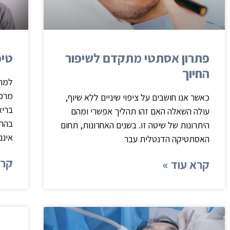
פתרון אסתטי מתקדם לשיפור
טיפ
החיוך
למה 
מרפא
כאשר אנו חושבים על ציפוי שיניים ללא שיוף,
בריא
עולה השאלה האם זהו תהליך אפשרי ומהם
בהתפ
היתרונות של שיטה זו. בשנים האחרונות, תחום
אינם
האסתטיקה הדנטלית עבר
קרא
קרא עוד »